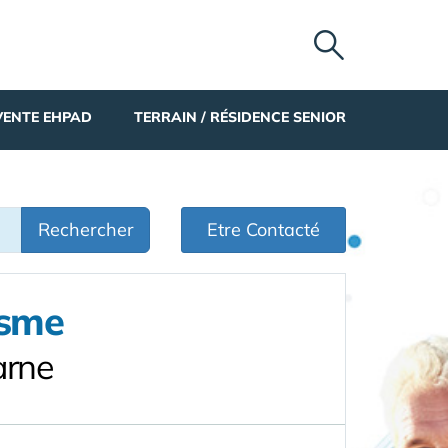
VENTE EHPAD
TERRAIN / RÉSIDENCE SENIOR
Rechercher
Etre Contacté
isme
arne