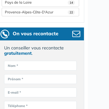
Pays de la Loire
14
Provence-Alpes-Côte-D'Azur
22
On vous recontacte
Un conseiller vous recontacte
gratuitement
.
Nom *
Prénom *
E-mail *
Téléphone *