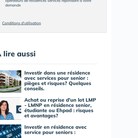
opérateurs de résidences services répondant à votre
demande
Conditions d'utilisation
 lire aussi
Investir dans une résidence
avec services pour senior :
pièges et risques? Quelques
conseils.
Achat ou reprise d'un lot LMP
- LMNP en résidence senior,
étudiante ou Ehpad : risques
et avantages?
Investir en résidence avec
service pour seniors :