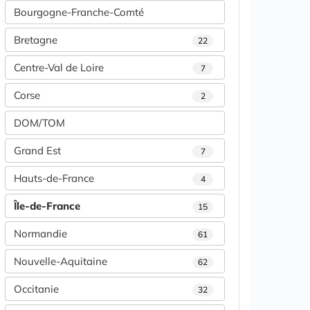
Bourgogne-Franche-Comté
Bretagne
22
Centre-Val de Loire
7
Corse
2
DOM/TOM
Grand Est
7
Hauts-de-France
4
Île-de-France
15
Normandie
61
Nouvelle-Aquitaine
62
Occitanie
32