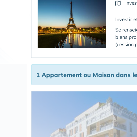
Inves
Investir 
Se rensei
biens pr
(cession 
1 Appartement ou Maison
dans l