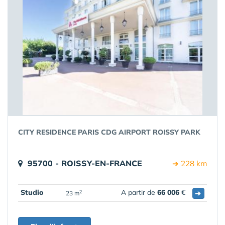
CITY RESIDENCE PARIS CDG AIRPORT ROISSY PARK
95700 - ROISSY-EN-FRANCE
➔ 228 km
Studio
A partir de
66 006
€
➔
2
23 m