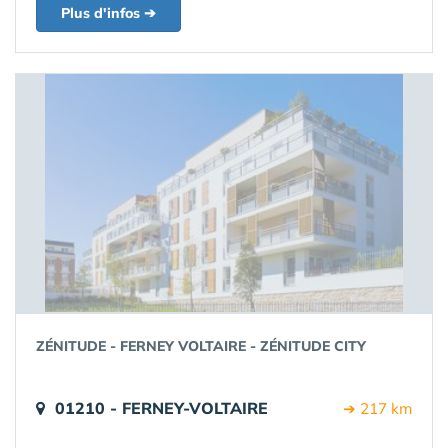
Plus d'infos ➔
ZÉNITUDE - FERNEY VOLTAIRE - ZÉNITUDE CITY
01210 - FERNEY-VOLTAIRE
➔ 217 km