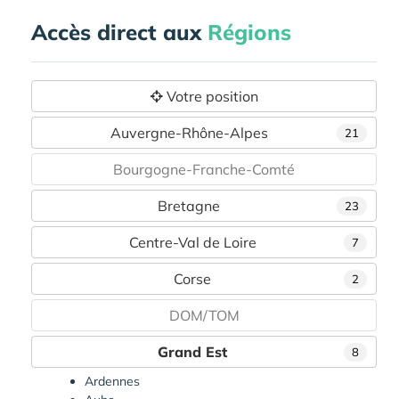
Accès direct aux
Régions
Votre position
Auvergne-Rhône-Alpes
21
Bourgogne-Franche-Comté
Bretagne
23
Centre-Val de Loire
7
Corse
2
DOM/TOM
Grand Est
8
Ardennes