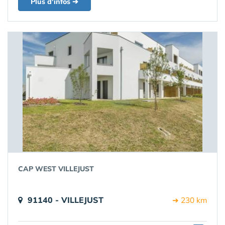
Plus d'infos ➔
CAP WEST VILLEJUST
91140 - VILLEJUST
➔ 230 km