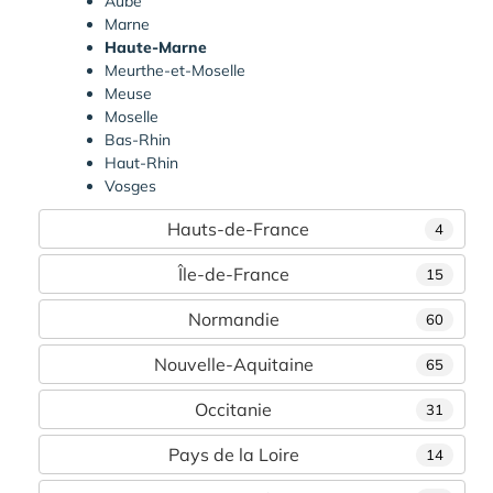
Aube
Marne
Haute-Marne
Meurthe-et-Moselle
Meuse
Moselle
Bas-Rhin
Haut-Rhin
Vosges
Hauts-de-France
4
Île-de-France
15
Normandie
60
Nouvelle-Aquitaine
65
Occitanie
31
Pays de la Loire
14