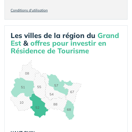
Conditions d'utilisation
Les villes de la région du
Grand
Est
&
offres pour investir en
Résidence de Tourisme
08
57
55
51
67
54
10
88
52
68