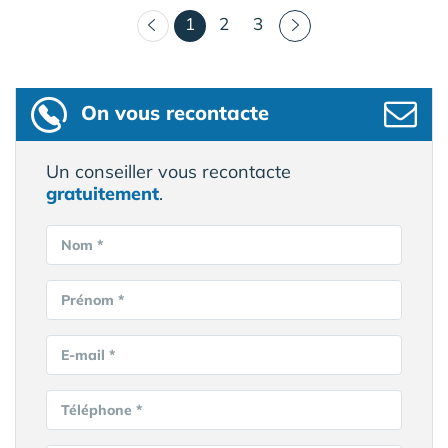
(courant)
1
2
3
On vous recontacte
Un conseiller vous recontacte
gratuitement
.
Nom *
Prénom *
E-mail *
Téléphone *