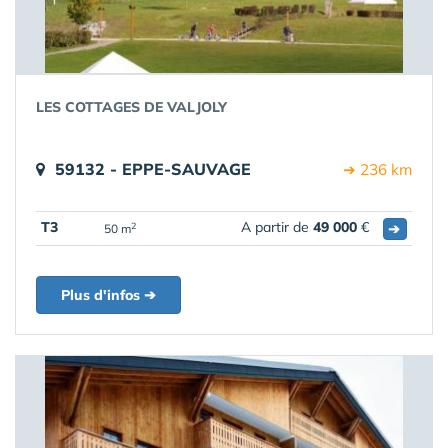
LES COTTAGES DE VALJOLY
59132 - EPPE-SAUVAGE
➔ 236 km
T3
A partir de
49 000
€
➔
2
50 m
Plus d'infos ➔