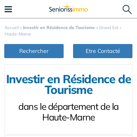
Panneau de gestion des cookies
Accueil
»
Investir en Résidence de Tourisme
»
Grand Est
»
Haute-Marne
Rechercher
Etre Contacté
Investir en Résidence de
Tourisme
dans le département de la
Haute-Marne