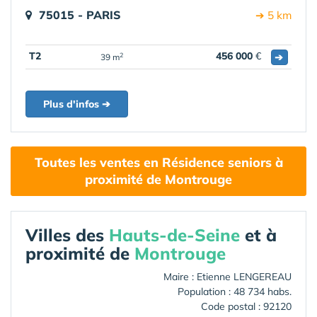
75015 - PARIS
➔ 5 km
T2
456 000
€
➔
2
39 m
Plus d'infos ➔
Toutes les ventes en Résidence seniors à
proximité de Montrouge
Villes des
Hauts-de-Seine
et à
proximité de
Montrouge
Maire : Etienne LENGEREAU
Population : 48 734 habs.
Code postal : 92120