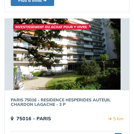
Plus d'infos ➔
INVESTISSEMENT OU ACHAT POUR Y VIVRE
PARIS 75016 - RESIDENCE HESPERIDES AUTEUIL
CHARDON LAGACHE - 3 P
75016 - PARIS
➔ 5 km