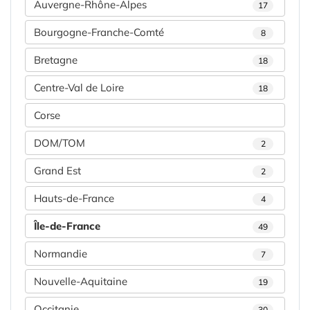
Auvergne-Rhône-Alpes
17
Bourgogne-Franche-Comté
8
Bretagne
18
Centre-Val de Loire
18
Corse
DOM/TOM
2
Grand Est
2
Hauts-de-France
4
Île-de-France
49
Normandie
7
Nouvelle-Aquitaine
19
Occitanie
30