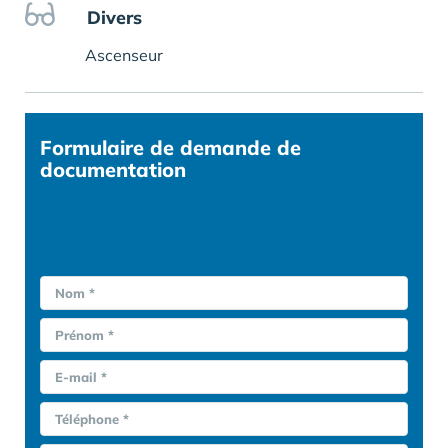
Divers
Ascenseur
Formulaire
de demande de
documentation
Nom *
Prénom *
E-mail *
Téléphone *