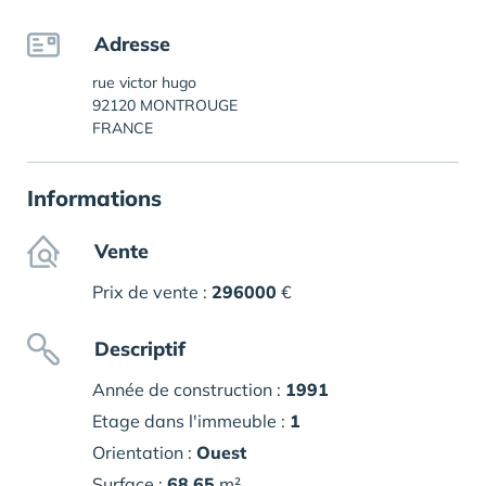
Adresse
rue victor hugo
92120 MONTROUGE
FRANCE
Informations
Vente
Prix de vente :
296000
€
Descriptif
Année de construction :
1991
Etage dans l'immeuble :
1
Orientation :
Ouest
Surface :
68.65
m²