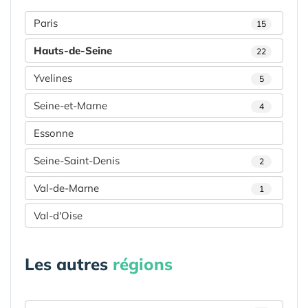
Paris
15
Hauts-de-Seine
22
Yvelines
5
Seine-et-Marne
4
Essonne
Seine-Saint-Denis
2
Val-de-Marne
1
Val-d'Oise
Les autres
régions