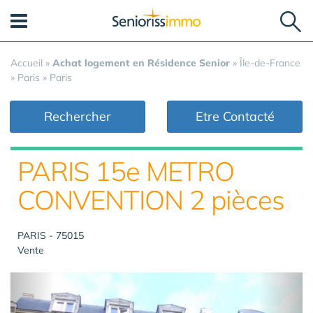
Panneau de gestion des cookies
Accueil
»
Achat logement en Résidence Senior
»
Île-de-France
»
Paris
»
Paris
Rechercher
Etre Contacté
PARIS 15e METRO
CONVENTION 2 pièces
PARIS - 75015
Vente