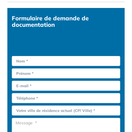
Formulaire
de demande de
documentation
Nom *
Prénom *
E-mail *
Téléphone *
Votre ville de résidence actuel (CP/ Ville) *