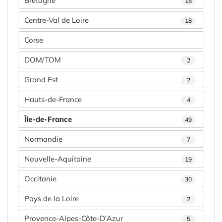
Bretagne
18
Centre-Val de Loire
18
Corse
DOM/TOM
2
Grand Est
2
Hauts-de-France
4
Île-de-France
49
Normandie
7
Nouvelle-Aquitaine
19
Occitanie
30
Pays de la Loire
2
Provence-Alpes-Côte-D'Azur
5