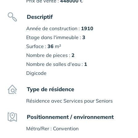
Prix de vente :
448000
€
Descriptif
Année de construction :
1910
Etage dans l'immeuble :
3
Surface :
36
m²
Nombre de pieces :
2
Nombre de salles d'eau :
1
Digicode
Type de résidence
Résidence avec Services pour Seniors
Positionnement / environnement
Métro/Rer : Convention