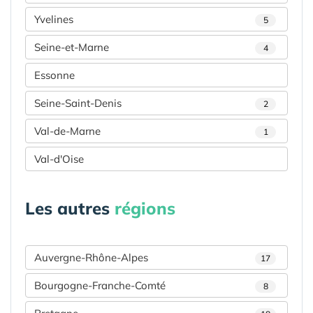
Yvelines
5
Seine-et-Marne
4
Essonne
Seine-Saint-Denis
2
Val-de-Marne
1
Val-d'Oise
Les autres
régions
Auvergne-Rhône-Alpes
17
Bourgogne-Franche-Comté
8