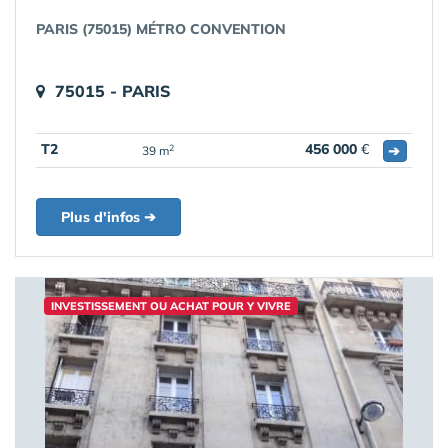
PARIS (75015) MÉTRO CONVENTION
75015 - PARIS
T2
456 000
€
➔
2
39 m
Plus d'infos ➔
INVESTISSEMENT OU ACHAT POUR Y VIVRE