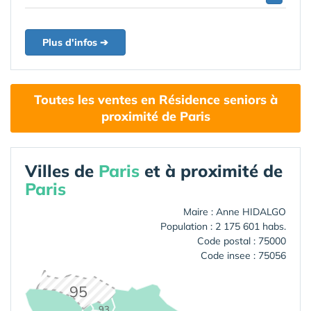
Plus d'infos ➔
Toutes les ventes en Résidence seniors à
proximité de Paris
Villes de
Paris
et à proximité de
Paris
Maire : Anne HIDALGO
Population : 2 175 601 habs.
Code postal : 75000
Code insee : 75056
95
93