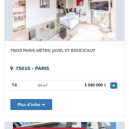
75015 PARIS MÉTRO JAVEL ET BOUCICAUT
75015 - PARIS
T4
1 040 000
€
➔
2
84 m
Plus d'infos ➔